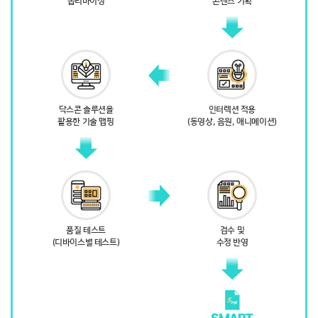
옵티마이징
콘텐츠 기획
닥스콘 솔루션을
인터렉션 적용
활용한 기술 맵핑
(동영상, 음원, 애니메이션)
품질 테스트
검수 및
(디바이스별 테스트)
수정 반영